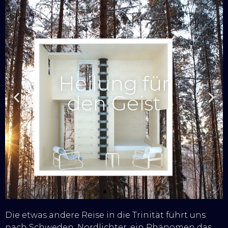
Die etwas andere Reise in die Trinität führt uns
nach Schweden. Nordlichter, ein Phänomen das