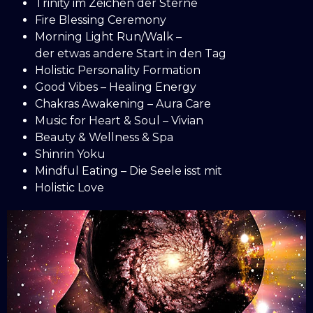
Trinity im Zeichen der Sterne
Fire Blessing Ceremony
Morning Light Run/Walk –
der etwas andere Start in den Tag
Holistic Personality Formation
Good Vibes – Healing Energy
Chakras Awakening – Aura Care
Music for Heart & Soul – Vivian
Beauty & Wellness & Spa
Shinrin Yoku
Mindful Eating – Die Seele isst mit
Holistic Love