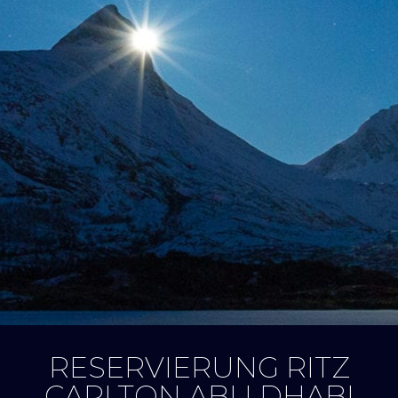
RESERVIERUNG RITZ
CARLTON ABU DHABI